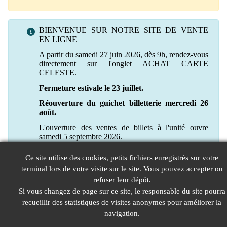
BIENVENUE SUR NOTRE SITE DE VENTE
EN LIGNE
A partir du samedi 27 juin 2026, dès 9h, rendez-vous
directement sur l'onglet ACHAT CARTE
CELESTE.
Fermeture estivale le 23 juillet.
Réouverture du guichet billetterie mercredi 26
août.
L'ouverture des ventes de billets à l'unité ouvre
samedi 5 septembre 2026.
Ce site utilise des cookies, petits fichiers enregistrés sur votre
terminal lors de votre visite sur le site. Vous pouvez accepter ou
refuser leur dépôt.
Si vous changez de page sur ce site, le responsable du site pourra
recueillir des statistiques de visites anonymes pour améliorer la
navigation.