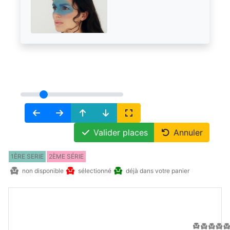
Valider places
Annuler
1ÈRE SERIE
2ÈME SÉRIE
non disponible
sélectionné
déjà dans votre panier