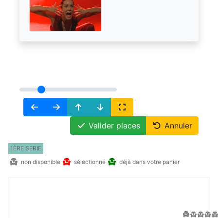
Valider places
Annuler
1ÈRE SERIE
non disponible
sélectionné
déjà dans votre panier