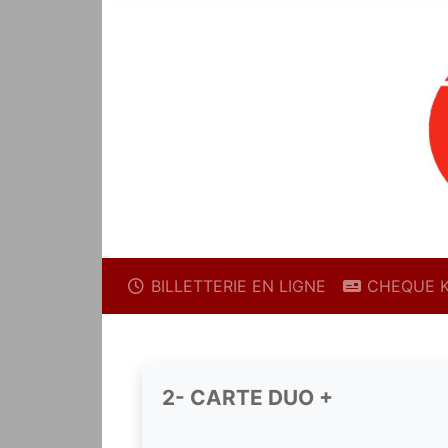
BILLETTERIE EN LIGNE
CHEQUE 
2- CARTE DUO +