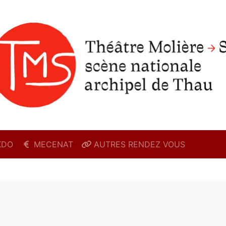
KDO
MECENAT
AUTRES RENDEZ VOUS