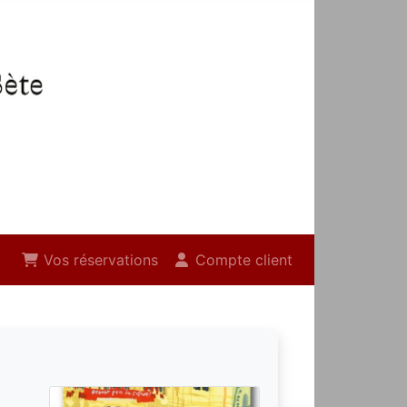
Vos réservations
Compte client