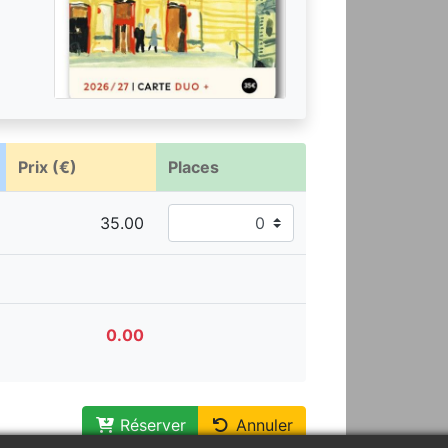
Prix (€)
Places
Réserver
Annuler