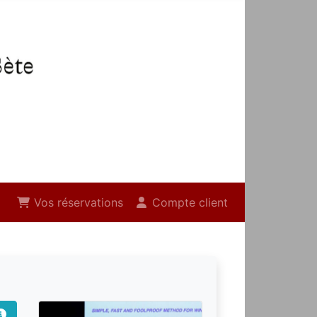
Vos réservations
Compte client