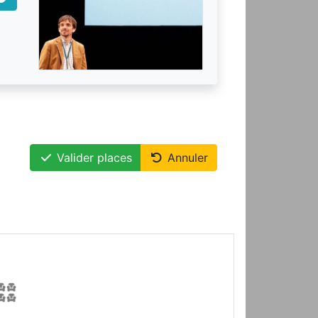
Valider places
Annuler