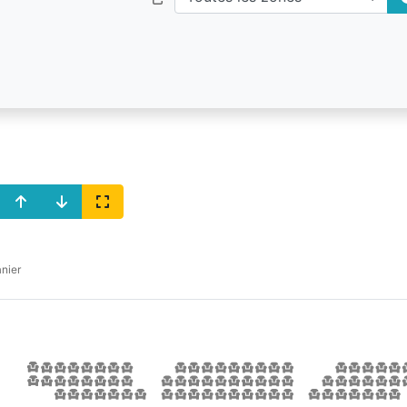
anier