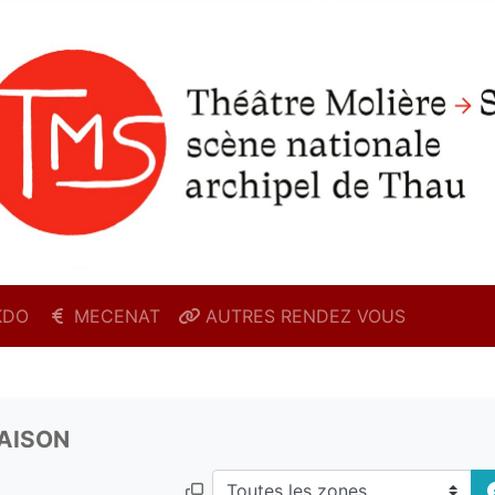
KDO
MECENAT
AUTRES RENDEZ VOUS
RAISON