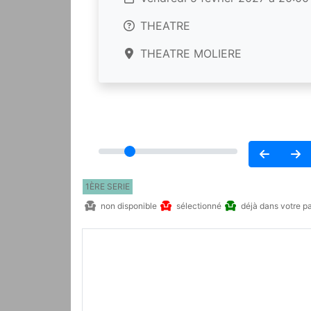
THEATRE
THEATRE MOLIERE
1ÈRE SERIE
non disponible
sélectionné
déjà dans votre p