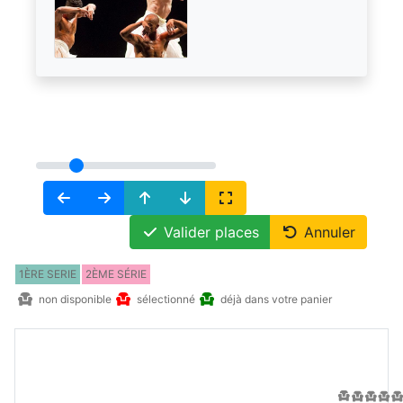
Valider places
Annuler
1ÈRE SERIE
2ÈME SÉRIE
non disponible
sélectionné
déjà dans votre panier