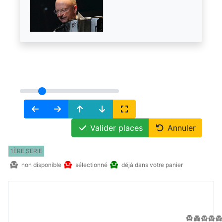
Valider places
Annuler
1ÈRE SERIE
non disponible
sélectionné
déjà dans votre panier