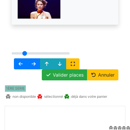
Valider places
Annuler
1ÈRE SERIE
non disponible
sélectionné
déjà dans votre panier