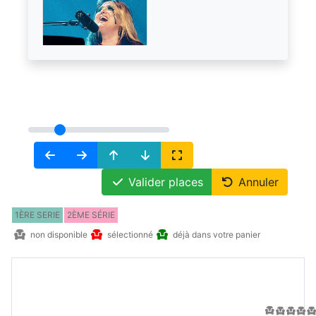
Valider places
Annuler
1ÈRE SERIE
2ÈME SÉRIE
non disponible
sélectionné
déjà dans votre panier