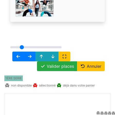
Valider places
Annuler
1ÈRE SERIE
non disponible
sélectionné
déjà dans votre panier