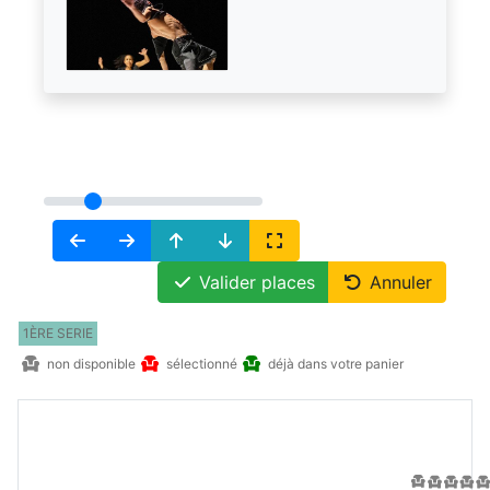
Valider places
Annuler
1ÈRE SERIE
non disponible
sélectionné
déjà dans votre panier