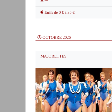
---
Tarifs de 0 € à 35 €
OCTOBRE 2026
MAJORETTES