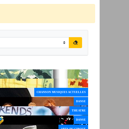
CHANSON MUSIQUES ACTUELLES
DANSE
THEATRE
DANSE
ARTS DU CIRQUE