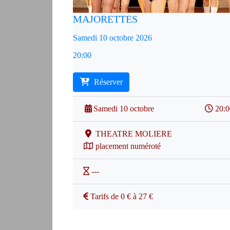
MAJORETTES
Samedi 10 octobre 2026
20:00
Réserver
Samedi 10 octobre
20:
THEATRE MOLIERE
placement numéroté
---
Tarifs de 0 € à 27 €