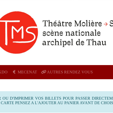
KDO
MECENAT
AUTRES RENDEZ VOUS
 OU D'IMPRIMER VOS BILLETS POUR PASSER DIRECTE
 CARTE PENSEZ A L'AJOUTER AU PANIER AVANT DE CHOI