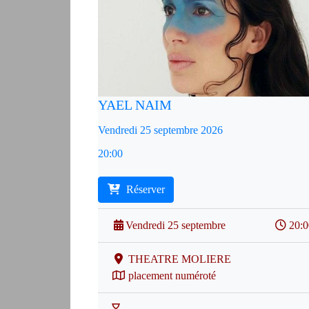
YAEL NAIM
Vendredi 25 septembre 2026
20:00
Réserver
Vendredi 25 septembre
20:
THEATRE MOLIERE
placement numéroté