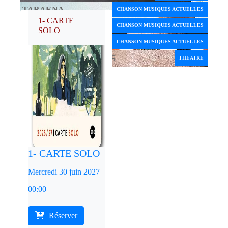
TARAKNA
CHANSON MUSIQUES ACTUELLES
1- CARTE
SOLEIL D'HIVER
CHANSON MUSIQUES ACTUELLES
SOLO
THESSALONIK
CHANSON MUSIQUES ACTUELLES
L'ECOLE DES FEMMES
THEATRE
1- CARTE SOLO
Mercredi 30 juin 2027
00:00
Réserver