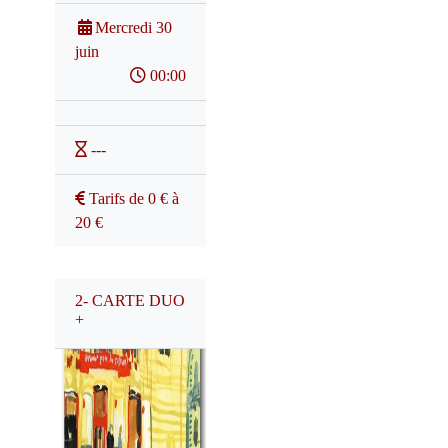
Mercredi 30
juin
00:00
---
Tarifs de 0 € à
20 €
2- CARTE DUO
+