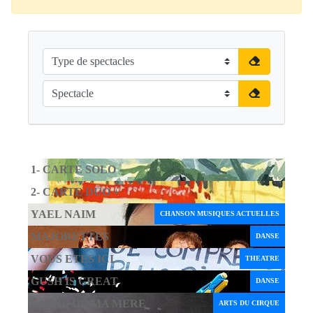
1- CARTE SOLO
2- CARTE DUO +
YAEL NAIM
CHANSON MUSIQUES ACTUELLES
MAJORETTES
DANSE
VOUS ETES ICI
THEATRE
GUSH IS GREAT
DANSE
LA VIE DE MA MERE
ARTS DU CIRQUE