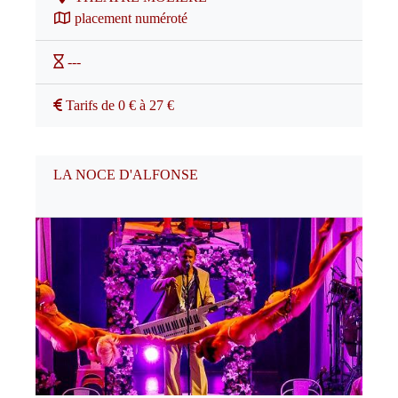
placement numéroté
---
Tarifs de 0 € à 27 €
LA NOCE D'ALFONSE