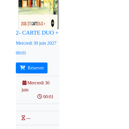
2- CARTE DUO +
Mercredi 30 juin 2027
00:01
Réserver
Mercredi 30
juin
00:01
---