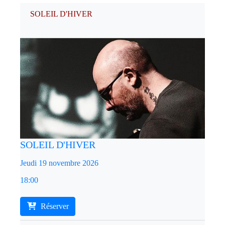
SOLEIL D'HIVER
SOLEIL D'HIVER
Jeudi 19 novembre 2026
18:00
Réserver