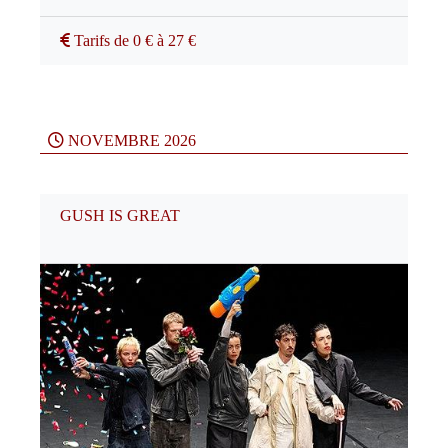
Tarifs de 0 € à 27 €
NOVEMBRE 2026
GUSH IS GREAT