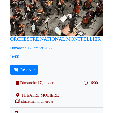
ORCHESTRE NATIONAL MONTPELLIER
Dimanche 17 janvier 2027
16:00
Réserver
Dimanche 17 janvier
16:00
THEATRE MOLIERE
placement numéroté