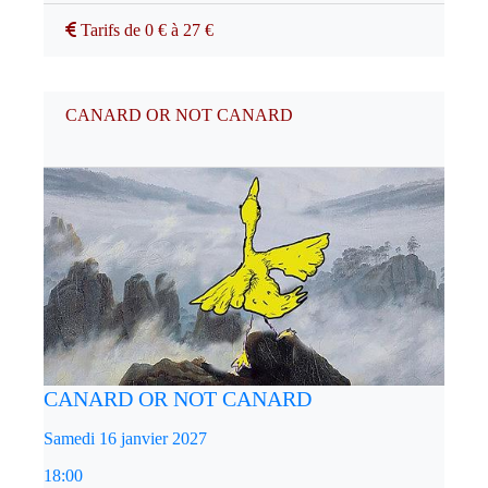
Tarifs de 0 € à 27 €
CANARD OR NOT CANARD
CANARD OR NOT CANARD
Samedi 16 janvier 2027
18:00