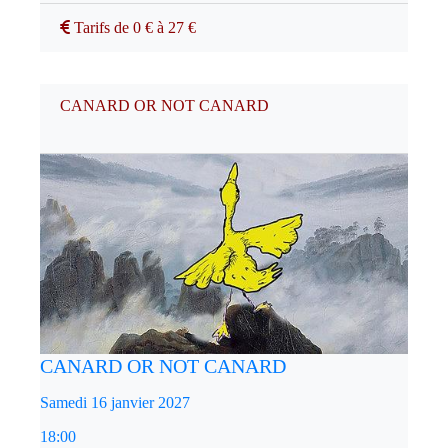
Tarifs de 0 € à 27 €
CANARD OR NOT CANARD
CANARD OR NOT CANARD
Samedi 16 janvier 2027
18:00