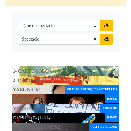
1- CARTE SOLO
2- CARTE DUO +
YAEL NAIM
CHANSON MUSIQUES ACTUELLES
MAJORETTES
DANSE
VOUS ETES ICI
THEATRE
GUSH IS GREAT
DANSE
LA VIE DE MA MERE
ARTS DU CIRQUE