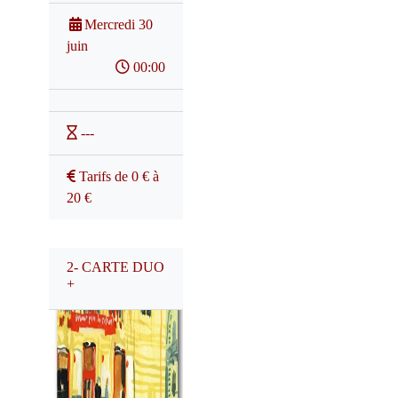
Mercredi 30
juin
00:00
---
Tarifs de 0 € à
20 €
2- CARTE DUO
+