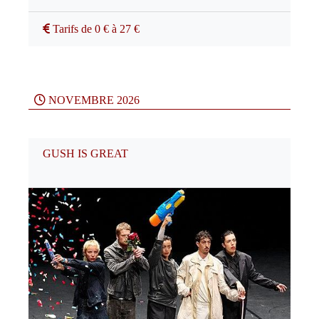
Tarifs de 0 € à 27 €
NOVEMBRE 2026
GUSH IS GREAT