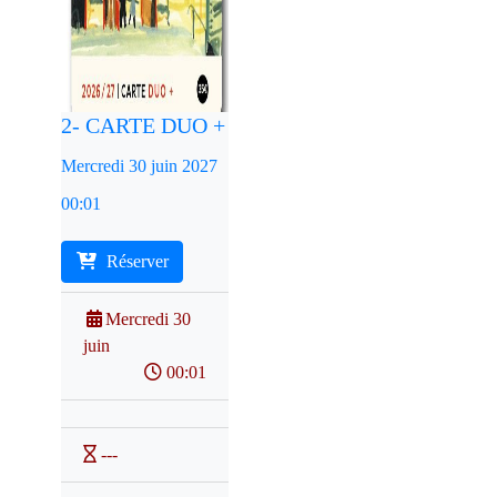
2- CARTE DUO +
Mercredi 30 juin 2027
00:01
Réserver
Mercredi 30
juin
00:01
---