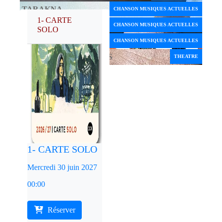
TARAKNA
CHANSON MUSIQUES ACTUELLES
1- CARTE
SOLEIL D'HIVER
CHANSON MUSIQUES ACTUELLES
SOLO
THESSALONIK
CHANSON MUSIQUES ACTUELLES
L'ECOLE DES FEMMES
THEATRE
1- CARTE SOLO
Mercredi 30 juin 2027
00:00
Réserver