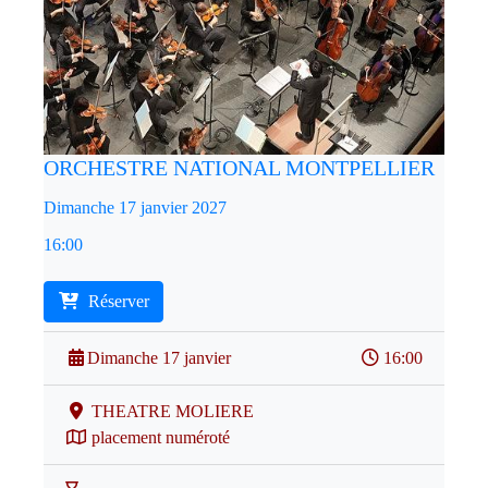
ORCHESTRE NATIONAL MONTPELLIER
Dimanche 17 janvier 2027
16:00
Réserver
Dimanche 17 janvier
16:00
THEATRE MOLIERE
placement numéroté