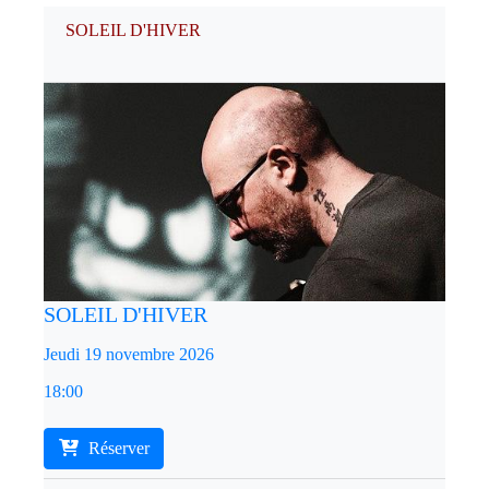
SOLEIL D'HIVER
SOLEIL D'HIVER
Jeudi 19 novembre 2026
18:00
Réserver