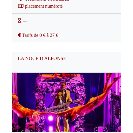
placement numéroté
---
Tarifs de 0 € à 27 €
LA NOCE D'ALFONSE