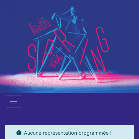
Aucune représentation programmée !