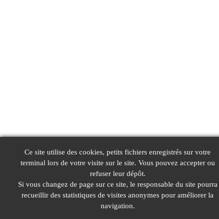
Ce site utilise des cookies, petits fichiers enregistrés sur votre
terminal lors de votre visite sur le site. Vous pouvez accepter ou
refuser leur dépôt.
Si vous changez de page sur ce site, le responsable du site pourra
recueillir des statistiques de visites anonymes pour améliorer la
navigation.