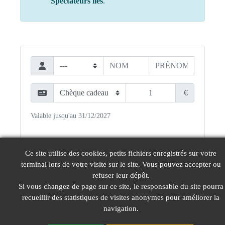
Spectateurs liés
.
€
Valable jusqu'au 31/12/2027
Ce site utilise des cookies, petits fichiers enregistrés sur votre
Ajouter
terminal lors de votre visite sur le site. Vous pouvez accepter ou
refuser leur dépôt.
Si vous changez de page sur ce site, le responsable du site pourra
recueillir des statistiques de visites anonymes pour améliorer la
navigation.
© LeGIE 2026
Mentions Légales
Nous contacter