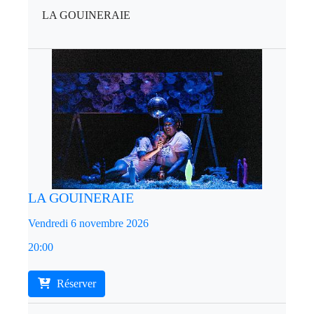
LA GOUINERAIE
LA GOUINERAIE
Vendredi 6 novembre 2026
20:00
Réserver