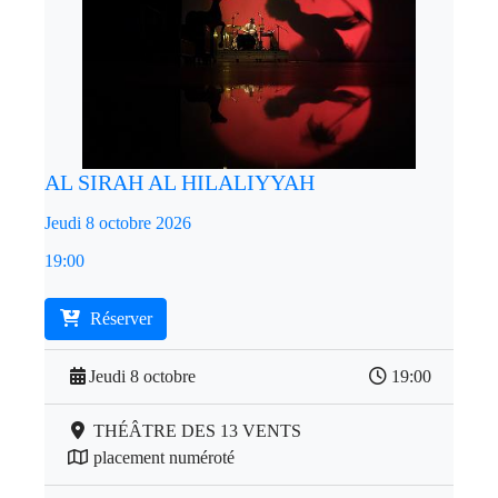
AL SIRAH AL HILALIYYAH
Jeudi 8 octobre 2026
19:00
Réserver
Jeudi 8 octobre
19:00
THÉÂTRE DES 13 VENTS
placement numéroté