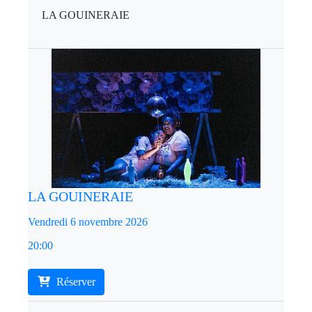
LA GOUINERAIE
LA GOUINERAIE
Vendredi 6 novembre 2026
20:00
Réserver