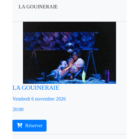
LA GOUINERAIE
LA GOUINERAIE
Vendredi 6 novembre 2026
20:00
Réserver