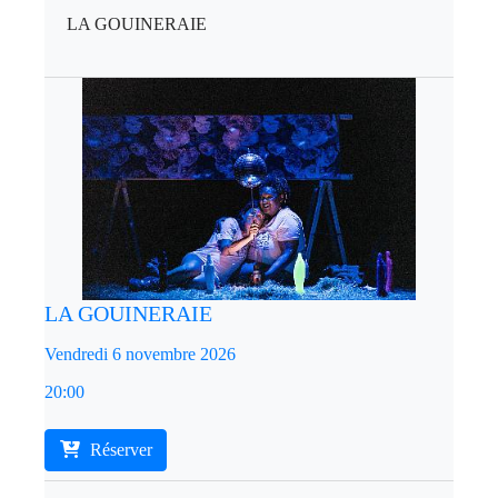
LA GOUINERAIE
LA GOUINERAIE
Vendredi 6 novembre 2026
20:00
Réserver