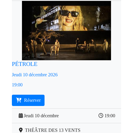
PÉTROLE
Jeudi 10 décembre 2026
19:00
Réserver
Jeudi 10 décembre
19:00
THÉÂTRE DES 13 VENTS