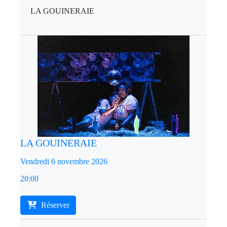
LA GOUINERAIE
LA GOUINERAIE
Vendredi 6 novembre 2026
20:00
Réserver