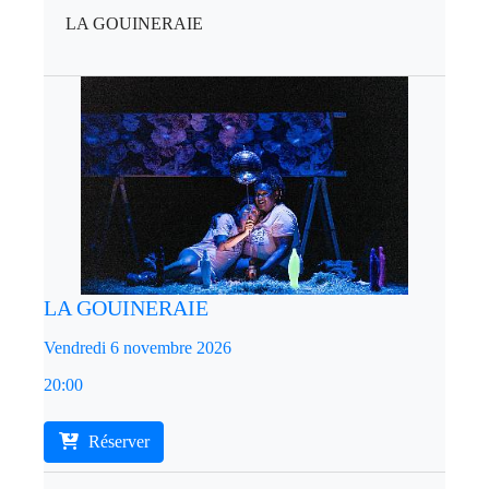
LA GOUINERAIE
LA GOUINERAIE
Vendredi 6 novembre 2026
20:00
Réserver