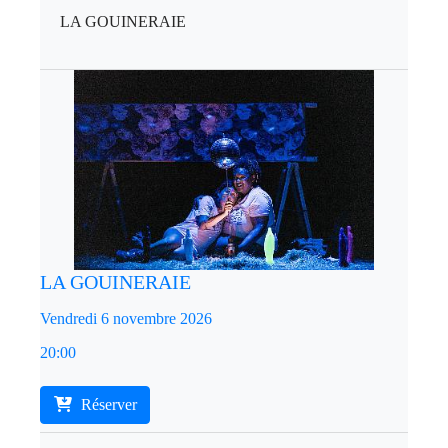
LA GOUINERAIE
LA GOUINERAIE
Vendredi 6 novembre 2026
20:00
Réserver