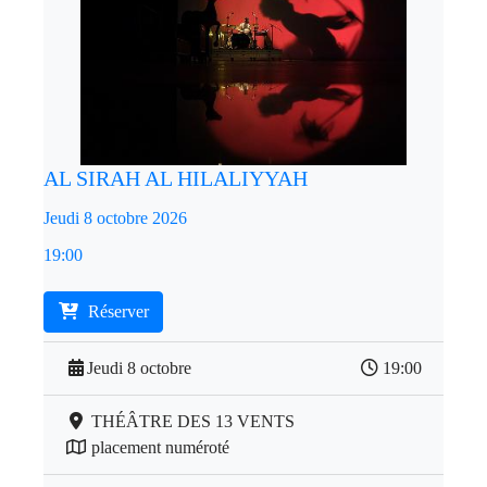
AL SIRAH AL HILALIYYAH
Jeudi 8 octobre 2026
19:00
Réserver
Jeudi 8 octobre
19:00
THÉÂTRE DES 13 VENTS
placement numéroté