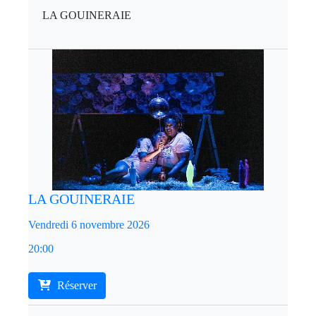
LA GOUINERAIE
LA GOUINERAIE
Vendredi 6 novembre 2026
20:00
Réserver