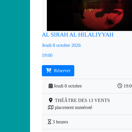
AL SIRAH AL HILALIYYAH
Jeudi 8 octobre 2026
19:00
Réserver
Jeudi 8 octobre
19:
THÉÂTRE DES 13 VENTS
placement numéroté
3 heures