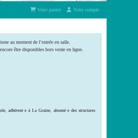
Votre panier
Votre compte
hone au moment de l’entrée en salle.
t encore être disponibles hors vente en ligne.
ole, adhérent·e à La Graine, abonné·e des structures