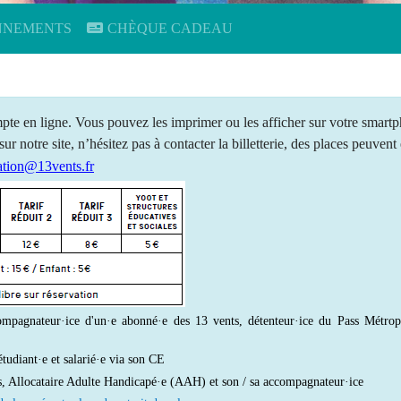
NEMENTS
CHÈQUE CADEAU
pte en ligne. Vous pouvez les imprimer ou les afficher sur votre smartp
sur notre site, n’hésitez pas à contacter la billetterie, des places peuven
ation@13vents.fr
ompagnateur·ice d'un·e abonné·e des 13 vents, détenteur·ice du Pass Métrop
tudiant·e et salarié·e via son CE
s, Allocataire Adulte Handicapé·e (AAH) et son / sa accompagnateur·ice