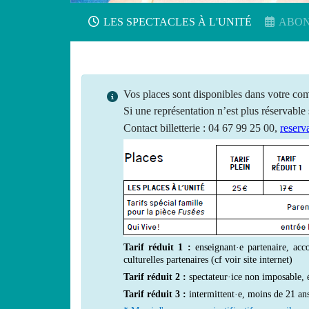
LES SPECTACLES À L'UNITÉ
ABON
Vos places sont disponibles dans votre com
Si une
représentation
n’est plus
réservable
Contact billetterie : 04 67 99 25 00,
reserv
Tarif réduit 1 :
enseignant·e partenaire, acc
culturelles partenaires (cf voir site internet)
Tarif réduit 2 :
spectateur·ice non imposable, é
Tarif réduit 3 :
intermittent·e, moins de 21 an