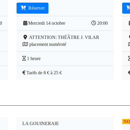
Réserver
00
Mercredi 14 octobre
20:00
ATTENTION: THÉÂTRE J. VILAR
placement numéroté
1 heure
Tarifs de 8 € à 25 €
NO
LA GOUINERAIE