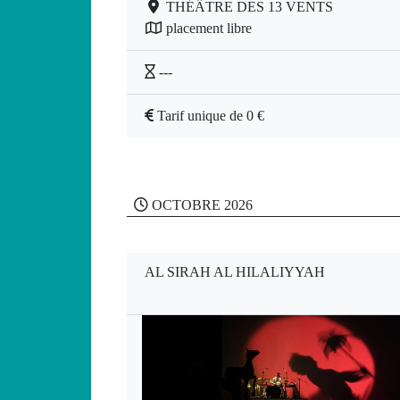
THÉÂTRE DES 13 VENTS
placement libre
---
Tarif unique de 0 €
OCTOBRE 2026
AL SIRAH AL HILALIYYAH