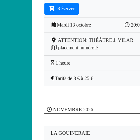
Réserver
Mardi 13 octobre
20:
ATTENTION: THÉÂTRE J. VILAR
placement numéroté
1 heure
Tarifs de 8 € à 25 €
NOVEMBRE 2026
LA GOUINERAIE