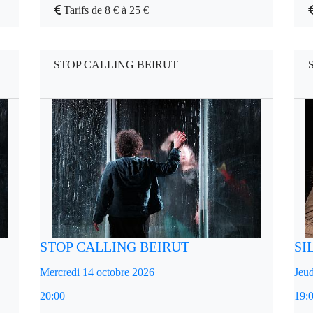
Tarifs de 8 € à 25 €
STOP CALLING BEIRUT
STOP CALLING BEIRUT
SI
Mercredi 14 octobre 2026
Jeud
20:00
19: