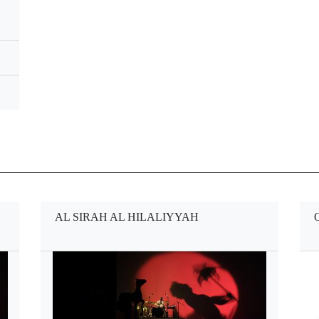
AL SIRAH AL HILALIYYAH