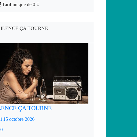
Tarif unique de 0 €
SILENCE ÇA TOURNE
LENCE ÇA TOURNE
i 15 octobre 2026
00