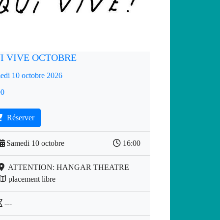
I VIVE OCTOBRE
edi 10 octobre 2026
00
Réserver
Samedi 10 octobre
16:00
ATTENTION: HANGAR THEATRE
placement libre
---