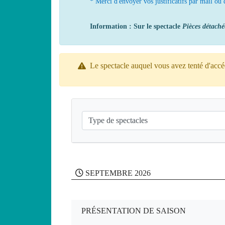
* Merci d'envoyer vos justificatifs par mail ou d
Information : Sur le spectacle
Pièces détaché
Le spectacle auquel vous avez tenté d'accéd
SEPTEMBRE 2026
PRÉSENTATION DE SAISON