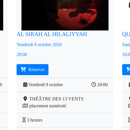
AL SIRAH AL HILALIYYAH
QU
Vendredi 9 octobre 2026
Sam
20:00
16:
Réserver
00
Vendredi 9 octobre
20:00
THÉÂTRE DES 13 VENTS
placement numéroté
3 heures