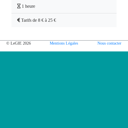
1 heure
Tarifs de 8 € à 25 €
© LeGIE 2026
Mentions Légales
Nous contacter