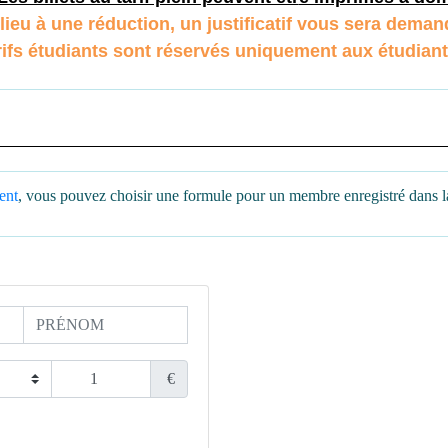
lieu à une réduction, un justificatif vous sera demand
rifs étudiants sont réservés uniquement aux étudian
ent
, vous pouvez choisir une formule pour un membre enregistré dans l
€