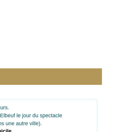
urs.
Elbeuf le jour du spectacle
s une autre ville).
icile
.