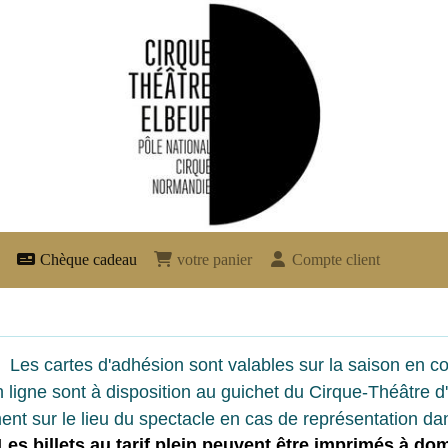
Chèque cadeau
votre panier
Compte client
Les cartes d'adhésion sont valables sur la saison en co
 ligne sont à disposition au guichet du Cirque-Théâtre d'
ent sur le lieu du spectacle en cas de représentation dan
Les billets au tarif plein peuvent êtr
e imprimés à dom