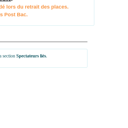
é lors du retrait des places.
ts Post Bac.
a section
Spectateurs liés
.