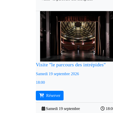
Visite "le parcours des intrépides"
Samedi 19 septembre 2026
18:00
Réserver
Samedi 19 septembre
18: