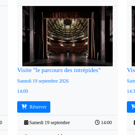
Visite "le parcours des intrépides"
Vis
Samedi 19 septembre 2026
Sam
14:00
14:
Réserver
30
Samedi 19 septembre
14:00