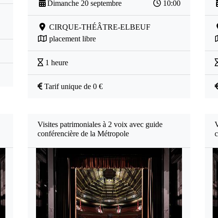
Dimanche 20 septembre
10:00
CIRQUE-THÉÂTRE-ELBEUF
placement libre
1 heure
Tarif unique de 0 €
Visites patrimoniales à 2 voix avec guide
V
conférencière de la Métropole
c