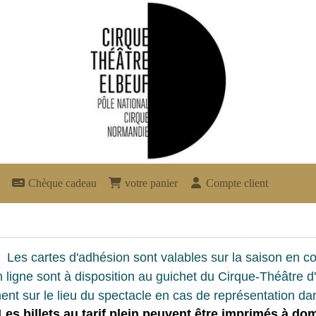
Chèque cadeau
votre panier
Compte client
Les cartes d'adhésion sont valables sur la saison en co
 ligne sont à disposition au guichet du Cirque-Théâtre d'
ent sur le lieu du spectacle en cas de représentation dan
Les billets au tarif plein peuvent êtr
e imprimés à dom