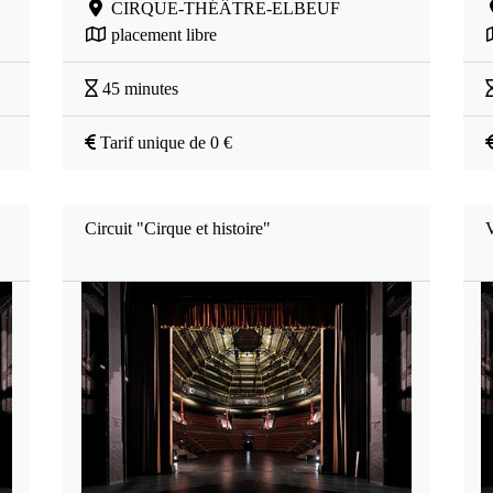
CIRQUE-THÉÂTRE-ELBEUF
placement libre
45 minutes
Tarif unique de 0 €
Circuit "Cirque et histoire"
V