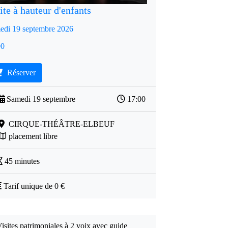
ite à hauteur d'enfants
edi 19 septembre 2026
00
Réserver
Samedi 19 septembre
17:00
CIRQUE-THÉÂTRE-ELBEUF
placement libre
45 minutes
Tarif unique de 0 €
isites patrimoniales à 2 voix avec guide