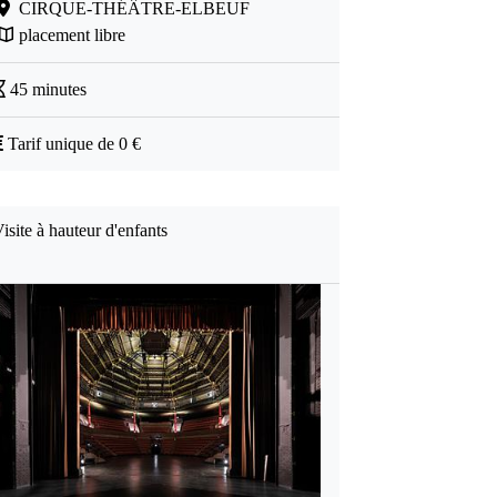
CIRQUE-THÉÂTRE-ELBEUF
placement libre
45 minutes
Tarif unique de 0 €
isite à hauteur d'enfants