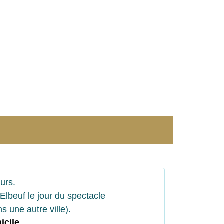
urs.
Elbeuf le jour du spectacle
s une autre ville).
icile
.