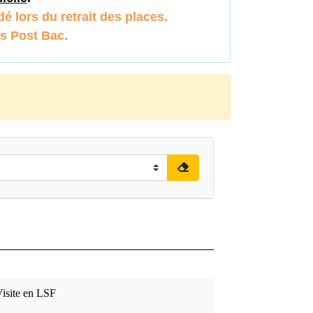
é lors du retrait des places.
ts Post Bac.
isite en LSF