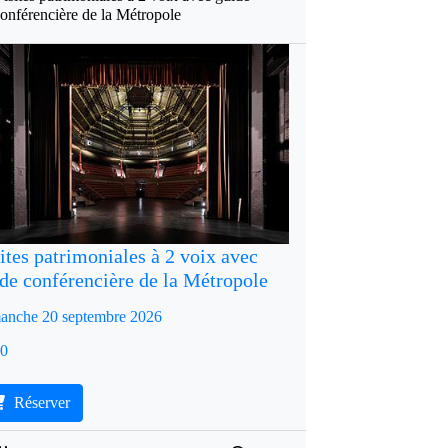
onférencière de la Métropole
ites patrimoniales à 2 voix avec
de conférencière de la Métropole
anche 20 septembre 2026
30
Réserver