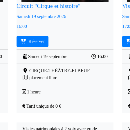
Circuit "Cirque et histoire"
Vis
Samedi 19 septembre 2026
Sam
16:00
17:
Réserver
00
Samedi 19 septembre
16:00
CIRQUE-THÉÂTRE-ELBEUF
placement libre
1 heure
Tarif unique de 0 €
Visites patrimoniales à 2 voix avec guide
V