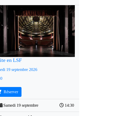
ite en LSF
edi 19 septembre 2026
30
Réserver
Samedi 19 septembre
14:30