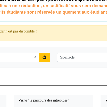
lieu à une réduction, un justificatif vous sera demand
rifs étudiants sont réservés uniquement aux étudian
er n'est pas disponible !
Visite "le parcours des intrépides"
V