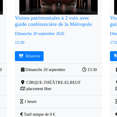
Visites patrimoniales à 2 voix avec
Vis
guide conférencière de la Métropole
gui
Dimanche 20 septembre 2026
Dim
15:30
17:
Réserver
00
Dimanche 20 septembre
15:30
CIRQUE-THÉÂTRE-ELBEUF
placement libre
1 heure
Tarif unique de 0 €