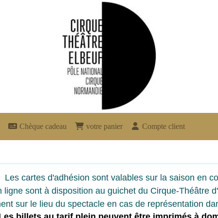
Chèque cadeau
votre panier
Compte client
Les cartes d'adhésion sont valables sur la saison en co
 ligne sont à disposition au guichet du Cirque-Théâtre d'
ent sur le lieu du spectacle en cas de représentation dan
Les billets au tarif plein peuvent êtr
e imprimés à dom