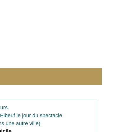
urs.
Elbeuf le jour du spectacle
s une autre ville).
icile
.