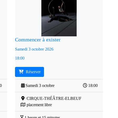
Commencer à exister
Samedi 3 octobre 2026
18:00
Réserver
30
Samedi 3 octobre
18:00
CIRQUE-THÉÂTRE-ELBEUF
placement libre
1 heure et 15 minutes