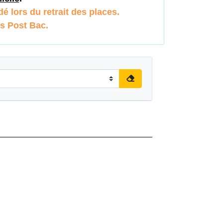
é lors du retrait des places.
ts Post Bac.