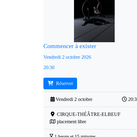
Commencer à exister
Vendredi 2 octobre 2026
20:30
Réserver
Vendredi 2 octobre
20:
CIRQUE-THÉÂTRE-ELBEUF
placement libre
1 heure et 15 minutes