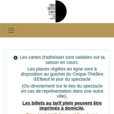
Les cartes d'adhésion sont valables sur la
saison en cours.
Les places réglées en ligne sont à
disposition au guichet du Cirque-Théâtre
d'Elbeuf le jour du spectacle
(Ou directement sur le lieu du spectacle
en cas de représentation dans une autre
ville).
Les billets au tarif plein peuvent êtr
e
imprimés à domicile
.